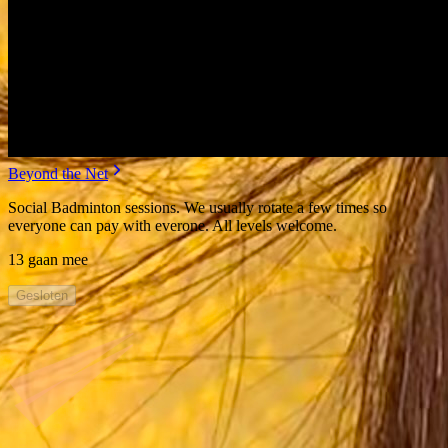
Beyond the Net
Social Badminton sessions. We usually rotate a few times so
everyone can pay with everone. All levels welcome.
13 gaan mee
Gesloten