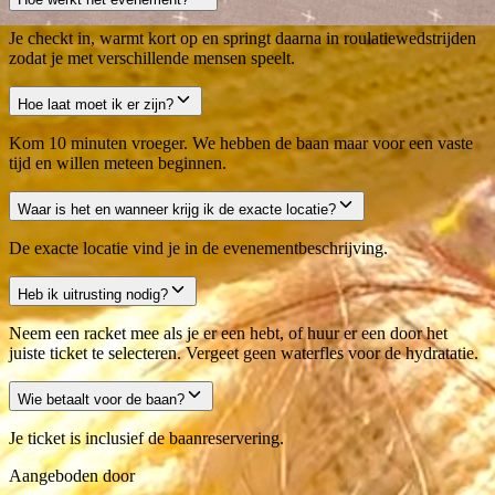
Je checkt in, warmt kort op en springt daarna in roulatiewedstrijden
zodat je met verschillende mensen speelt.
Hoe laat moet ik er zijn?
Kom 10 minuten vroeger. We hebben de baan maar voor een vaste
tijd en willen meteen beginnen.
Waar is het en wanneer krijg ik de exacte locatie?
De exacte locatie vind je in de evenementbeschrijving.
Heb ik uitrusting nodig?
Neem een racket mee als je er een hebt, of huur er een door het
juiste ticket te selecteren. Vergeet geen waterfles voor de hydratatie.
Wie betaalt voor de baan?
Je ticket is inclusief de baanreservering.
Aangeboden door