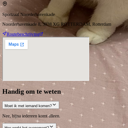
Sportzaal Noorderhavenkade
Noorderhavenkade 8, 3038 XG ROTTERDAM, Rotterdam
Routebeschrijving
Handig om te weten
Moet ik met iemand komen?
Nee, bijna iedereen komt alleen.
Hoe werkt het evenement?