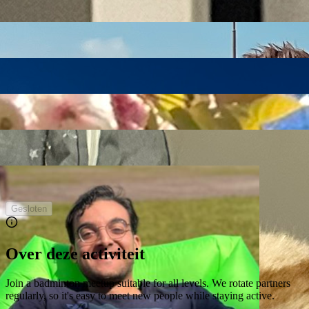
Gesloten
Over deze activiteit
Join a badminton meetup suitable for all levels. We rotate partners
regularly, so it's easy to meet new people while staying active.