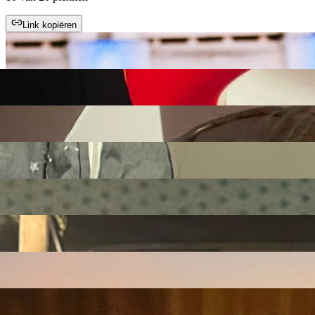
Link kopiëren