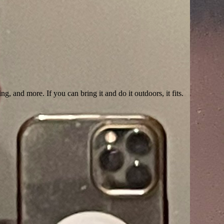
, and more. If you can bring it and do it outdoors, it fits.