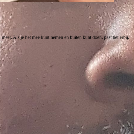
 meer. Als je het mee kunt nemen en buiten kunt doen, past het erbij.