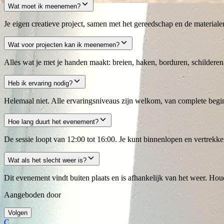
Wat moet ik meenemen?
Je eigen creatieve project, samen met het gereedschap en de materiale
Wat voor projecten kan ik meenemen?
Alles wat je met je handen maakt: breien, haken, borduren, schilderen,
Heb ik ervaring nodig?
Helemaal niet. Alle ervaringsniveaus zijn welkom, van complete begin
Hoe lang duurt het evenement?
De sessie loopt van 12:00 tot 16:00. Je kunt binnenlopen en vertrekk
Wat als het slecht weer is?
Dit evenement vindt buiten plaats en is afhankelijk van het weer. Hou
Aangeboden door
Volgen
C