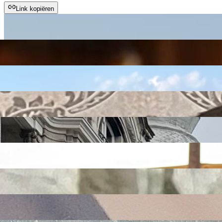
Link kopiëren