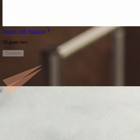
Dinner with Strangers
10 gaan mee
Gesloten