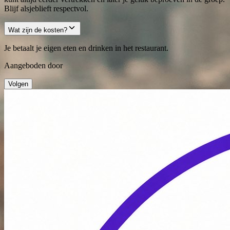
Blijf alsjeblieft respectvol.
Wat zijn de kosten?
Je betaalt je eigen eten en drinken in het restaurant.
Aangeboden door
Volgen